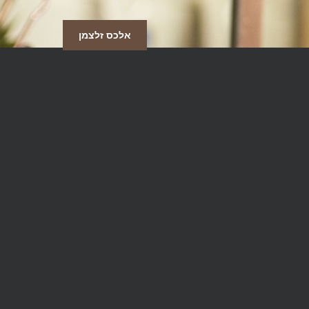
אלכס זלצמן
הירשם אלינו למבצעים והטבות במייל, כתוב את כתובת המייל