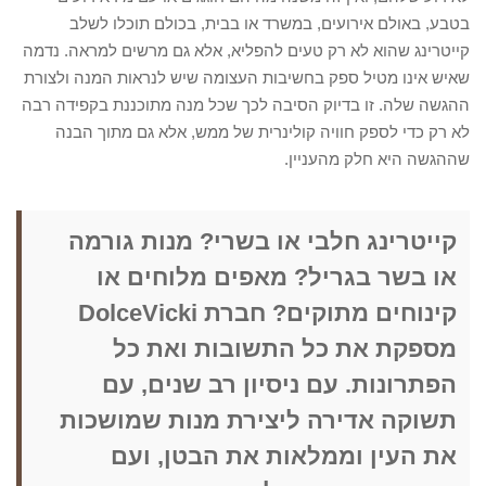
בטבע, באולם אירועים, במשרד או בבית, בכולם תוכלו לשלב
קייטרינג שהוא לא רק טעים להפליא, אלא גם מרשים למראה. נדמה
שאיש אינו מטיל ספק בחשיבות העצומה שיש לנראות המנה ולצורת
ההגשה שלה. זו בדיוק הסיבה לכך שכל מנה מתוכננת בקפידה רבה
לא רק כדי לספק חוויה קולינרית של ממש, אלא גם מתוך הבנה
שההגשה היא חלק מהעניין.
קייטרינג חלבי או בשרי? מנות גורמה
או בשר בגריל? מאפים מלוחים או
קינוחים מתוקים? חברת DolceVicki
מספקת את כל התשובות ואת כל
הפתרונות. עם ניסיון רב שנים, עם
תשוקה אדירה ליצירת מנות שמושכות
את העין וממלאות את הבטן, ועם