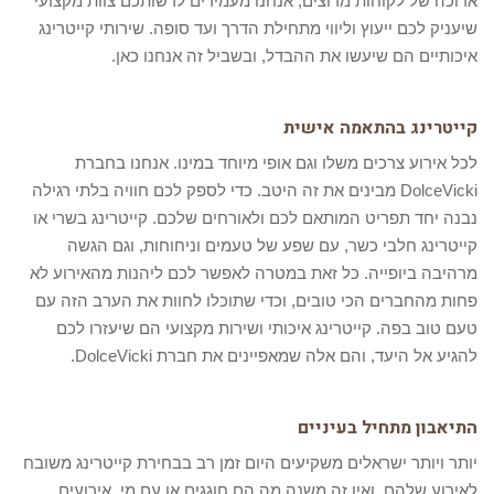
ארוכה של לקוחות מרוצים, אנחנו מעמידים לרשותכם צוות מקצועי
שיעניק לכם ייעוץ וליווי מתחילת הדרך ועד סופה. שירותי קייטרינג
איכותיים הם שיעשו את ההבדל, ובשביל זה אנחנו כאן.
קייטרינג בהתאמה אישית
לכל אירוע צרכים משלו וגם אופי מיוחד במינו. אנחנו בחברת
DolceVicki מבינים את זה היטב. כדי לספק לכם חוויה בלתי רגילה
נבנה יחד תפריט המותאם לכם ולאורחים שלכם. קייטרינג בשרי או
קייטרינג חלבי כשר, עם שפע של טעמים וניחוחות, וגם הגשה
מרהיבה ביופייה. כל זאת במטרה לאפשר לכם ליהנות מהאירוע לא
פחות מהחברים הכי טובים, וכדי שתוכלו לחוות את הערב הזה עם
טעם טוב בפה. קייטרינג איכותי ושירות מקצועי הם שיעזרו לכם
להגיע אל היעד, והם אלה שמאפיינים את חברת DolceVicki.
התיאבון מתחיל בעיניים
יותר ויותר ישראלים משקיעים היום זמן רב בבחירת קייטרינג משובח
לאירוע שלהם, ואין זה משנה מה הם חוגגים או עם מי. אירועים