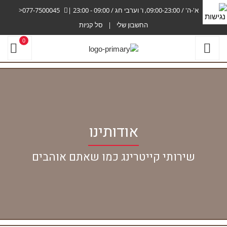
א'-ה' / 09:00-23:00, ו' וערבי חג / 09:00 - 23:00
|
077-7500045<
החשבון שלי
סל קניות
0
אודותינו
שירותי קייטרינג כמו שאתם אוהבים