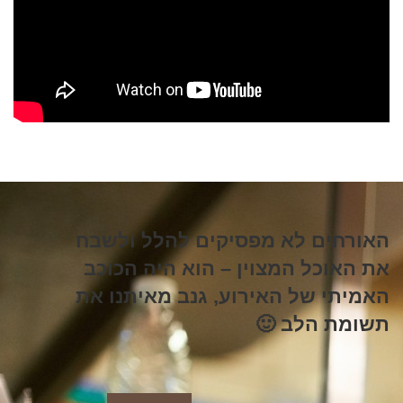
האורחים לא מפסיקים להלל ולשבח
את האוכל המצוין – הוא היה הכוכב
האמיתי של האירוע,
גנב מאיתנו את
תשומת הלב 🙂