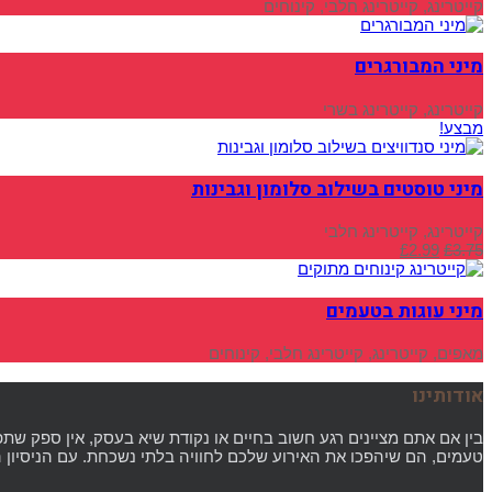
קייטרינג, קייטרינג חלבי, קינוחים
מיני המבורגרים
קייטרינג, קייטרינג בשרי
מבצע!
מיני טוסטים בשילוב סלומון וגבינות
קייטרינג, קייטרינג חלבי
£
2.99
£
3.75
מיני עוגות בטעמים
מאפים, קייטרינג, קייטרינג חלבי, קינוחים
אודותינו
בין אם אתם מציינים רגע חשוב בחיים או נקודת שיא בעסק, אין ספק שת
טעמים, הם שיהפכו את האירוע שלכם לחוויה בלתי נשכחת. עם הניסיון 