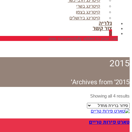
קייטרינג חלבי כשר
קייטרינג בשרי
קייטרינג בצפון
קייטרינג בירושלים
גלריה
צור קשר
0
was successfully added to your cart.
2015
Archives from '2015'
Showing all 4 results
טארט פירות טריים