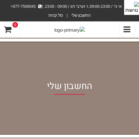
א'-ה' / 09:00-23:00, ו' וערבי חג / 09:00 - 23:00
|
077-7500045<
החשבון שלי
סל קניות
0
החשבון שלי