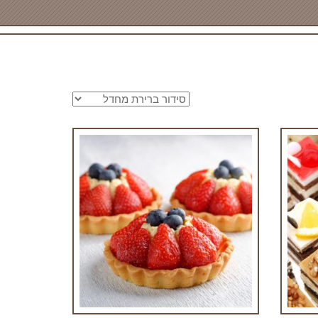
טארט פירות טריים