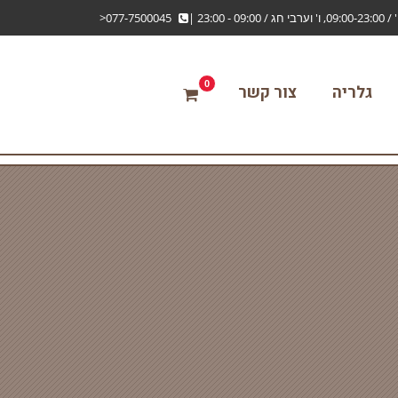
חג / 09:00 - 23:00
|
077-7500045<
0
גלריה
צור קשר