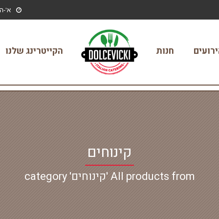
א'-ה' / 09:00-23:00, ו' וערבי 
רועים
חנות
הקייטרינג שלנו
קינוחים
All products from 'קינוחים' category